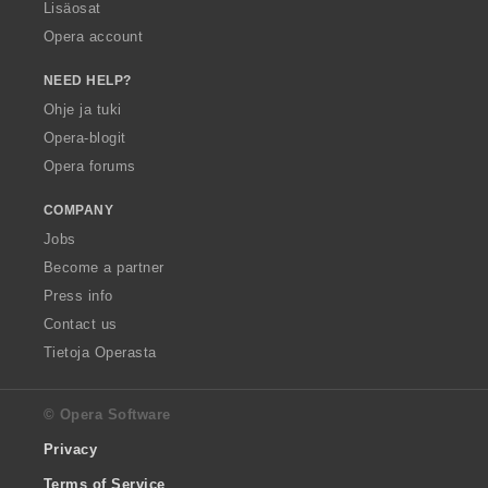
Lisäosat
Opera account
NEED HELP?
Ohje ja tuki
Opera-blogit
Opera forums
COMPANY
Jobs
Become a partner
Press info
Contact us
Tietoja Operasta
© Opera Software
Privacy
Terms of Service