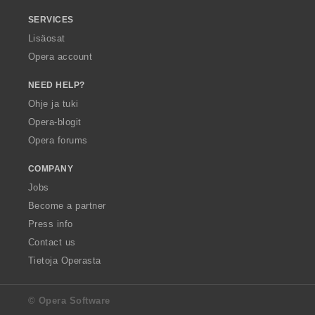
SERVICES
Lisäosat
Opera account
NEED HELP?
Ohje ja tuki
Opera-blogit
Opera forums
COMPANY
Jobs
Become a partner
Press info
Contact us
Tietoja Operasta
© Opera Software