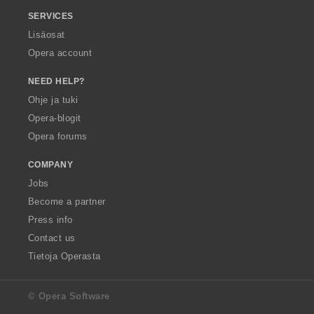
SERVICES
Lisäosat
Opera account
NEED HELP?
Ohje ja tuki
Opera-blogit
Opera forums
COMPANY
Jobs
Become a partner
Press info
Contact us
Tietoja Operasta
© Opera Software