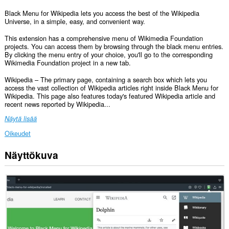
Black Menu for Wikipedia lets you access the best of the Wikipedia
Universe, in a simple, easy, and convenient way.
This extension has a comprehensive menu of Wikimedia Foundation
projects. You can access them by browsing through the black menu entries.
By clicking the menu entry of your choice, you'll go to the corresponding
Wikimedia Foundation project in a new tab.
Wikipedia – The primary page, containing a search box which lets you
access the vast collection of Wikipedia articles right inside Black Menu for
Wikipedia. This page also features today's featured Wikipedia article and
recent news reported by Wikipedia...
Näytä lisää
Oikeudet
Näyttökuva
Laajennuksella
on
pääsy
tietoihisi
joissakin
verkkosivustoissa.
This
permission