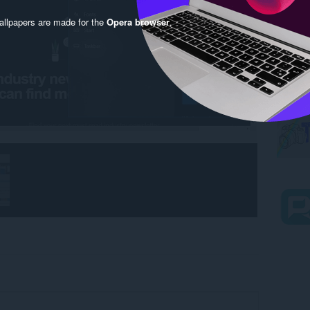
llpapers are made for the
Opera browser
.