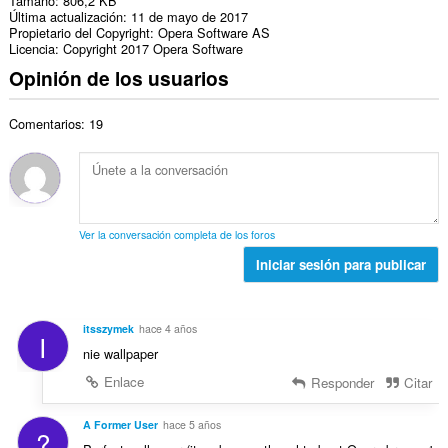
Tamaño
806,2 KB
Última actualización
11 de mayo de 2017
Propietario del Copyright
Opera Software AS
Licencia
Copyright 2017 Opera Software
Opinión de los usuarios
Comentarios: 19
Ver la conversación completa de los foros
Iniciar sesión para publicar
itsszymek
hace 4 años
I
nie wallpaper
Enlace
Responder
Citar
A Former User
hace 5 años
?