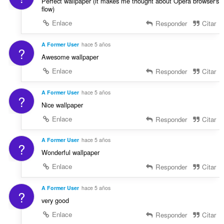
Perfect wallpaper (it makes me thought about Opera browser's
flow)
Enlace
Responder
Citar
A Former User
hace 5 años
?
Awesome wallpaper
Enlace
Responder
Citar
A Former User
hace 5 años
?
Nice wallpaper
Enlace
Responder
Citar
A Former User
hace 5 años
?
Wonderful wallpaper
Enlace
Responder
Citar
A Former User
hace 5 años
?
very good
Enlace
Responder
Citar