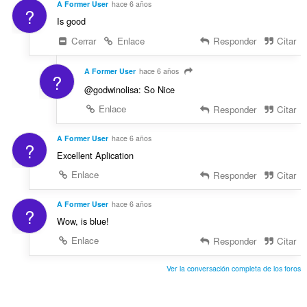
A Former User
hace 6 años
?
Is good
Cerrar
Enlace
Responder
Citar
A Former User
hace 6 años
?
@godwinolisa: So Nice
Enlace
Responder
Citar
A Former User
hace 6 años
?
Excellent Aplication
Enlace
Responder
Citar
A Former User
hace 6 años
?
Wow, is blue!
Enlace
Responder
Citar
Ver la conversación completa de los foros