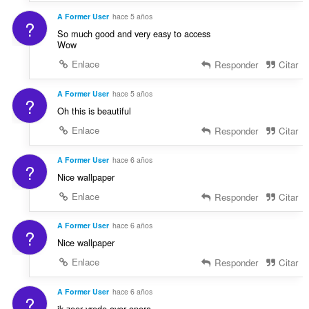
A Former User
hace 5 años
?
So much good and very easy to access
Wow
Enlace
Responder
Citar
A Former User
hace 5 años
?
Oh this is beautiful
Enlace
Responder
Citar
A Former User
hace 6 años
?
Nice wallpaper
Enlace
Responder
Citar
A Former User
hace 6 años
?
Nice wallpaper
Enlace
Responder
Citar
A Former User
hace 6 años
?
ik zeer vrede over opera