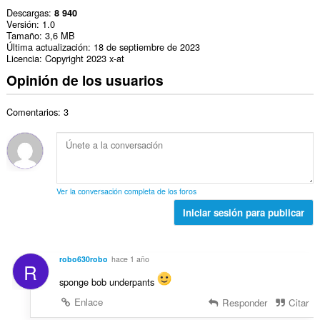
Descargas
8 940
Versión
1.0
Tamaño
3,6 MB
Última actualización
18 de septiembre de 2023
Licencia
Copyright 2023 x-at
Opinión de los usuarios
Comentarios: 3
Ver la conversación completa de los foros
Iniciar sesión para publicar
robo630robo
hace 1 año
R
sponge bob underpants
Enlace
Responder
Citar