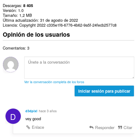
Descargas
8 405
Versión
1.0
Tamaño
1,2 MB
Última actualización
31 de agosto de 2022
Licencia
Copyright 2022 c335e1f6-6776-4b62-9a5f-24fecb2577c8
Opinión de los usuarios
Comentarios: 3
Ver la conversación completa de los foros
Iniciar sesión para publicar
d3dpixl
hace 3 años
D
vey good
Enlace
Responder
Citar