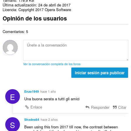
Tamaño
179,9 KB
Última actualización
24 de abril de 2017
Licencia
Copyright 2017 Opera Software
Opinión de los usuarios
Comentarios: 5
Ver la conversación completa de los foros
Iniciar sesión para publicar
Enzo1949
hace 1 año
E
Una buona serata a tutti gli amici
Enlace
Responder
Citar
Shxdes64
hace 2 años
S
Been using this from 2017 till now, the contrast between