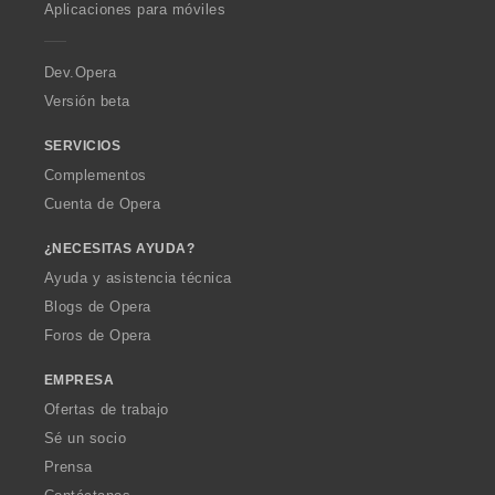
p
Aplicaciones para móviles
e
r
a
Dev.Opera
Versión beta
SERVICIOS
Complementos
Cuenta de Opera
¿NECESITAS AYUDA?
Ayuda y asistencia técnica
Blogs de Opera
Foros de Opera
EMPRESA
Ofertas de trabajo
Sé un socio
Prensa