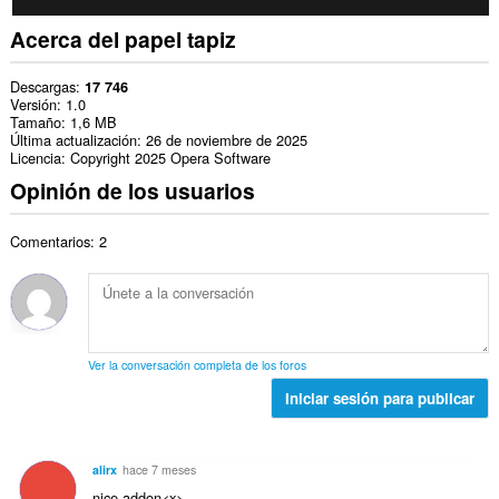
Acerca del papel tapiz
Descargas
17 746
Versión
1.0
Tamaño
1,6 MB
Última actualización
26 de noviembre de 2025
Licencia
Copyright 2025 Opera Software
Opinión de los usuarios
Comentarios: 2
Ver la conversación completa de los foros
Iniciar sesión para publicar
alirx
hace 7 meses
nice addon<x>