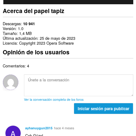
Acerca del papel tapiz
Descargas
10 941
Versión
1.0
Tamaño
1,4 MB
Última actualización
25 de mayo de 2023
Licencia
Copyright 2023 Opera Software
Opinión de los usuarios
Comentarios: 4
Ver la conversación completa de los foros
Iniciar sesión para publicar
ayhanuygun2015
hace 4 meses
A
Çok Güzel