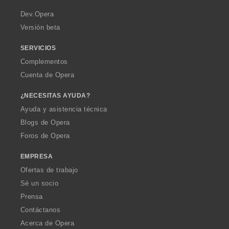
r
a
Dev.Opera
Versión beta
SERVICIOS
Complementos
Cuenta de Opera
¿NECESITAS AYUDA?
Ayuda y asistencia técnica
Blogs de Opera
Foros de Opera
EMPRESA
Ofertas de trabajo
Sé un socio
Prensa
Contáctanos
Acerca de Opera