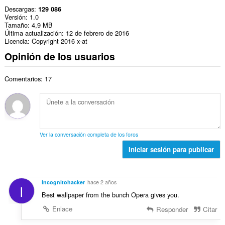
Descargas
129 086
Versión
1.0
Tamaño
4,9 MB
Última actualización
12 de febrero de 2016
Licencia
Copyright 2016 x-at
Opinión de los usuarios
Comentarios: 17
Ver la conversación completa de los foros
Iniciar sesión para publicar
Incognitohacker
hace 2 años
I
Best wallpaper from the bunch Opera gives you.
Enlace
Responder
Citar