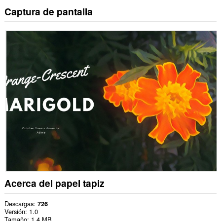
Captura de pantalla
Acerca del papel tapiz
Descargas
726
Versión
1.0
Tamaño
1,4 MB