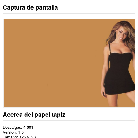
Captura de pantalla
Acerca del papel tapiz
Descargas
4 081
Versión
1.0
Tamaño
125,9 KB