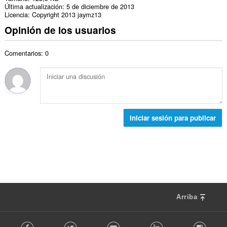
Última actualización
5 de diciembre de 2013
Licencia
Copyright 2013 jaymz13
Opinión de los usuarios
Comentarios: 0
Iniciar sesión para publicar
Arriba
F
Facebook
Twitter
Youtube
LinkedIn
Instag
o