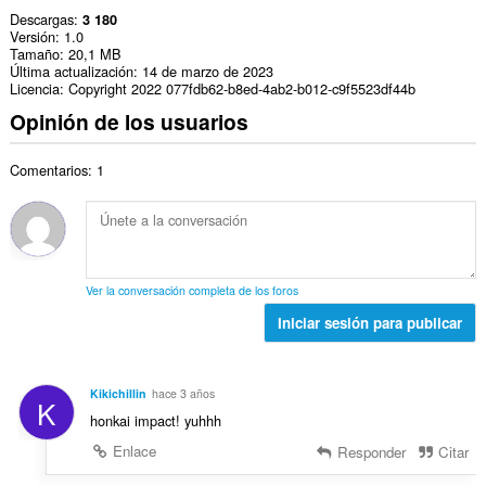
Descargas
3 180
Versión
1.0
Tamaño
20,1 MB
Última actualización
14 de marzo de 2023
Licencia
Copyright 2022 077fdb62-b8ed-4ab2-b012-c9f5523df44b
Opinión de los usuarios
Comentarios: 1
Ver la conversación completa de los foros
Iniciar sesión para publicar
Kikichillin
hace 3 años
K
honkai impact! yuhhh
Enlace
Responder
Citar