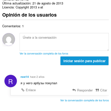
Última actualización
21 de agosto de 2013
Licencia
Copyright 2013 x-at
Opinión de los usuarios
Comentarios: 1
Ver la conversación completa de los foros
Iniciar sesión para publicar
rost14
hace 2 años
R
я у него арбузы покупал
Enlace
Responder
Citar
Ver la conversación completa de los foros