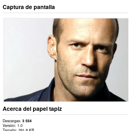
Captura de pantalla
Acerca del papel tapiz
Descargas
3 554
Versión
1.0
Tamaño
291,8 KB