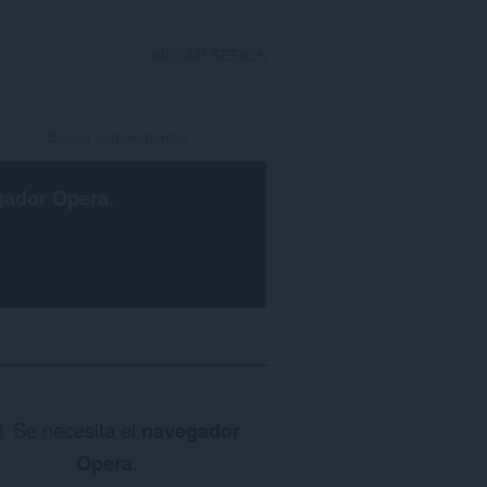
INICIAR SESIÓN
gador Opera
.
Se necesita el
navegador
Opera
.