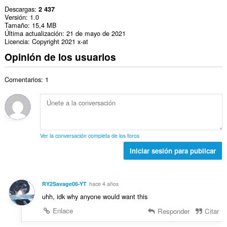
Descargas
2 437
Versión
1.0
Tamaño
15,4 MB
Última actualización
21 de mayo de 2021
Licencia
Copyright 2021 x-at
Opinión de los usuarios
Comentarios: 1
Ver la conversación completa de los foros
Iniciar sesión para publicar
RY2Savage06-YT
hace 4 años
uhh, idk why anyone would want this
Enlace
Responder
Citar