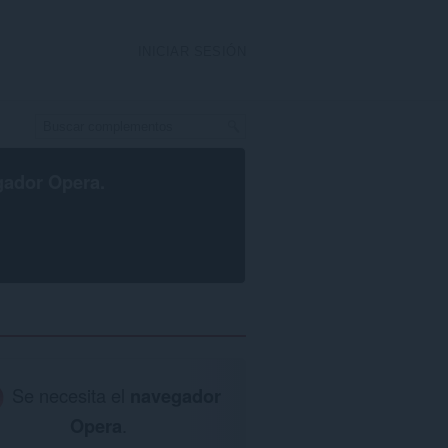
INICIAR SESIÓN
gador Opera
.
Se necesita el
navegador
Opera
.