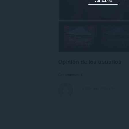
Ver todos
Opinión de los usuarios
Comentarios: 0