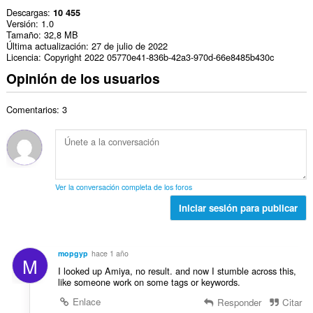
Descargas
10 455
Versión
1.0
Tamaño
32,8 MB
Última actualización
27 de julio de 2022
Licencia
Copyright 2022 05770e41-836b-42a3-970d-66e8485b430c
Opinión de los usuarios
Comentarios: 3
Ver la conversación completa de los foros
Iniciar sesión para publicar
mopgyp
hace 1 año
M
I looked up Amiya, no result. and now I stumble across this,
like someone work on some tags or keywords.
Enlace
Responder
Citar