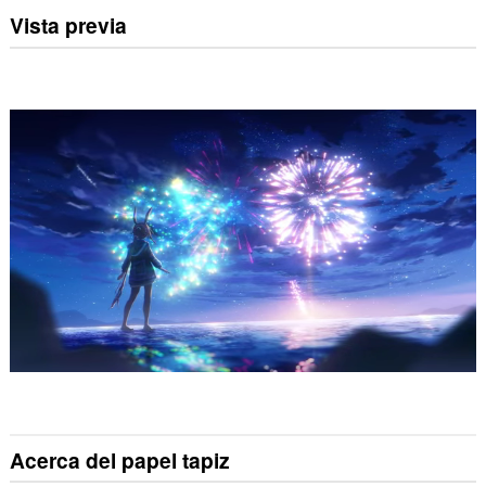
Vista previa
Acerca del papel tapiz