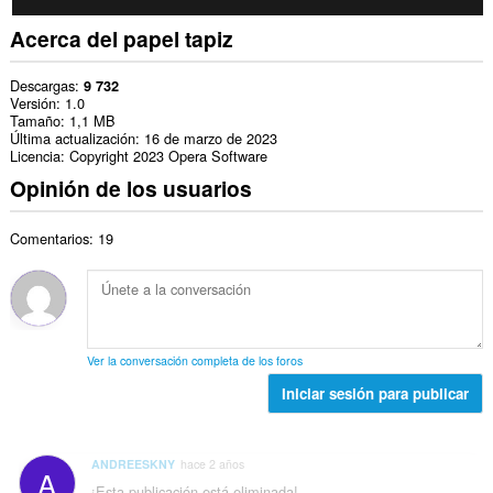
Acerca del papel tapiz
Descargas
9 732
Versión
1.0
Tamaño
1,1 MB
Última actualización
16 de marzo de 2023
Licencia
Copyright 2023 Opera Software
Opinión de los usuarios
Comentarios: 19
Ver la conversación completa de los foros
Iniciar sesión para publicar
ANDREESKNY
hace 2 años
A
¡Esta publicación está eliminada!