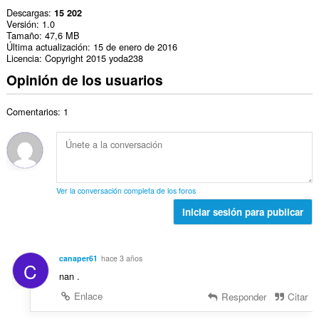
Descargas
15 202
Versión
1.0
Tamaño
47,6 MB
Última actualización
15 de enero de 2016
Licencia
Copyright 2015 yoda238
Opinión de los usuarios
Comentarios: 1
Ver la conversación completa de los foros
Iniciar sesión para publicar
canaper61
hace 3 años
C
nan .
Enlace
Responder
Citar