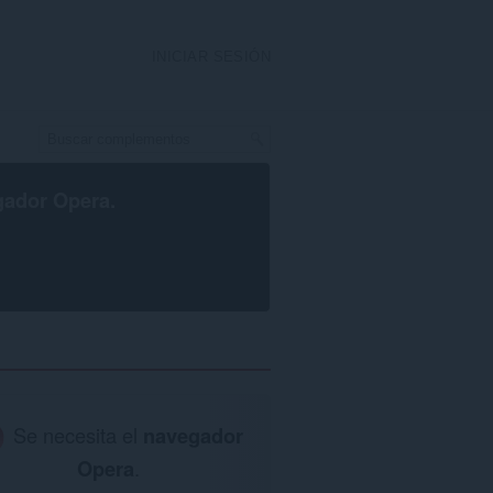
INICIAR SESIÓN
gador Opera
.
Se necesita el
navegador
Opera
.