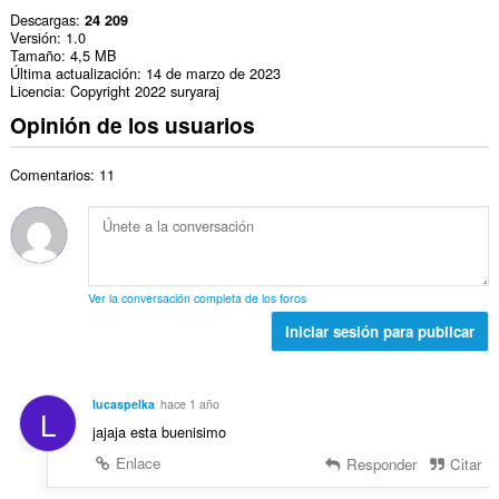
Descargas
24 209
Versión
1.0
Tamaño
4,5 MB
Última actualización
14 de marzo de 2023
Licencia
Copyright 2022 suryaraj
Opinión de los usuarios
Comentarios: 11
Ver la conversación completa de los foros
Iniciar sesión para publicar
lucaspelka
hace 1 año
L
jajaja esta buenisimo
Enlace
Responder
Citar