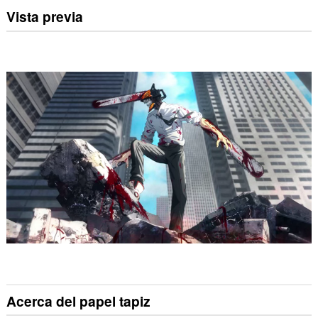
Vista previa
Acerca del papel tapiz