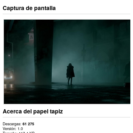
Captura de pantalla
Acerca del papel tapiz
Descargas
61 275
Versión
1.0