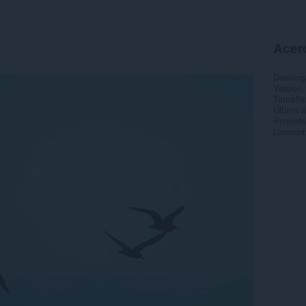
Acerc
Descarg
Versión
Tamaño
Última a
Propieta
Licencia