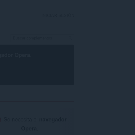
INICIAR SESIÓN
gador Opera
.
Se necesita el
navegador
Opera
.