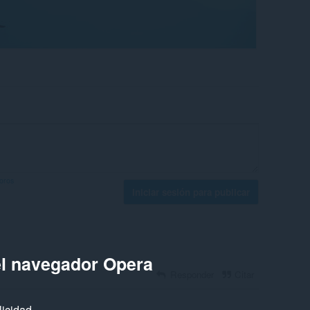
foros
Iniciar sesión para publicar
el navegador Opera
Responder
Citar