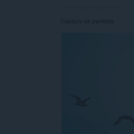
Número total de valoraciones:
202
Captura de pantalla