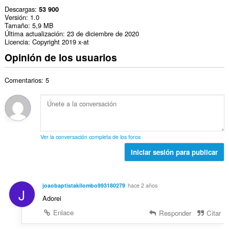
Descargas
53 900
Versión
1.0
Tamaño
5,9 MB
Última actualización
23 de diciembre de 2020
Licencia
Copyright 2019 x-at
Opinión de los usuarios
Comentarios: 5
Ver la conversación completa de los foros
Iniciar sesión para publicar
joaobaptistakilombo993180279
hace 2 años
J
Adorei
Enlace
Responder
Citar