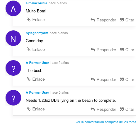
almaiacorreia
hace 5 años
A
Muito Bom!
Enlace
Responder
Citar
nyiageemyom
hace 5 años
N
Good day.
Enlace
Responder
Citar
A Former User
hace 5 años
?
The best.
Enlace
Responder
Citar
A Former User
hace 5 años
?
Needs 1/2doz BB's lying on the beach to complete.
Enlace
Responder
Citar
Ver la conversación completa de los foros