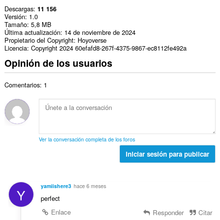
Descargas
11 156
Versión
1.0
Tamaño
5,8 MB
Última actualización
14 de noviembre de 2024
Propietario del Copyright
Hoyoverse
Licencia
Copyright 2024 60efafd8-267f-4375-9867-ec8112fe492a
Opinión de los usuarios
Comentarios: 1
Ver la conversación completa de los foros
Iniciar sesión para publicar
yamiishere3
hace 6 meses
Y
perfect
Enlace
Responder
Citar