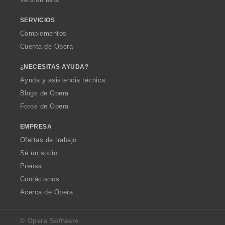
e
s
SERVICIOS
:
Complementos
Cuenta de Opera
¿NECESITAS AYUDA?
Ayuda y asistencia técnica
Blogs de Opera
Foros de Opera
EMPRESA
Ofertas de trabajo
Sé un socio
Prensa
Contáctanos
Acerca de Opera
© Opera Software