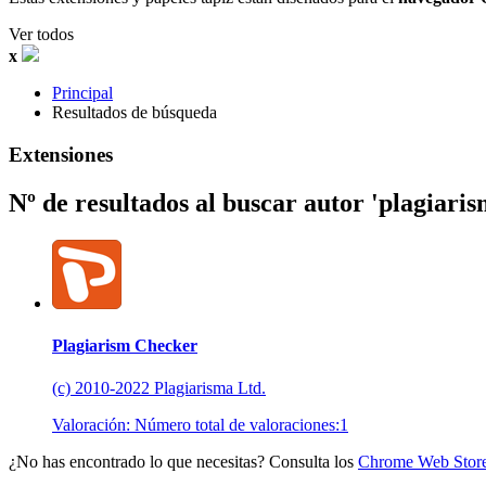
Ver todos
x
Principal
Resultados de búsqueda
Extensiones
Nº de resultados al buscar autor 'plagiaris
Plagiarism Checker
(c) 2010-2022 Plagiarisma Ltd.
Valoración:
Número total de valoraciones:
1
¿No has encontrado lo que necesitas? Consulta los
Chrome Web Stor