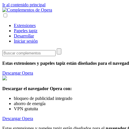
Ir al contenido principal
Extensiones
Papeles tapiz
Desarrollar
Iniciar sesión
Estas extensiones y papeles tapiz están diseñados para el
navegad
Descargar Opera
Descargar el navegador Opera con:
bloqueo de publicidad integrado
ahorro de energía
VPN gratuita
Descargar Opera
Estas extensiones y papeles tapiz están diseñados para el
navegador 