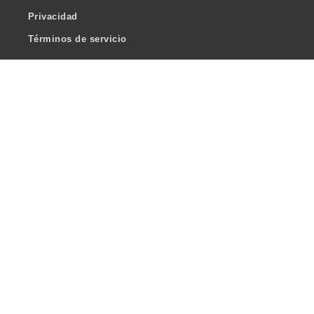
Privacidad
Términos de servicio