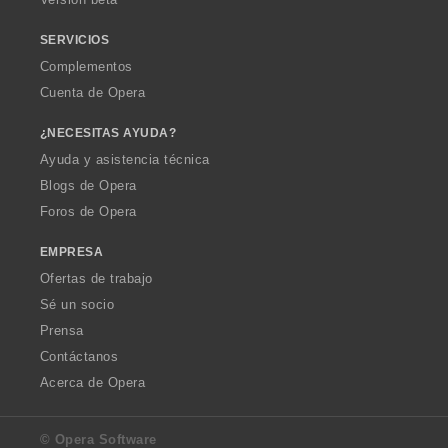
e
s
SERVICIOS
:
Complementos
Cuenta de Opera
¿NECESITAS AYUDA?
Ayuda y asistencia técnica
Blogs de Opera
Foros de Opera
EMPRESA
Ofertas de trabajo
Sé un socio
Prensa
Contáctanos
Acerca de Opera
© Opera Software