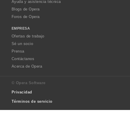
Ayuda y asistencia técnica
Blogs de Opera
Foros de Opera
EMPRESA
Ofertas de trabajo
Sé un socio
Prensa
Contáctanos
Acerca de Opera
© Opera Software
Privacidad
Términos de servicio