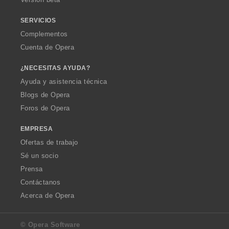
e
s
SERVICIOS
:
Complementos
Cuenta de Opera
¿NECESITAS AYUDA?
Ayuda y asistencia técnica
Blogs de Opera
Foros de Opera
EMPRESA
Ofertas de trabajo
Sé un socio
Prensa
Contáctanos
Acerca de Opera
© Opera Software