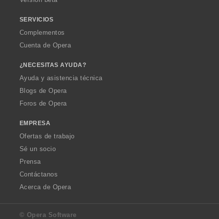
e
s
SERVICIOS
:
Complementos
Cuenta de Opera
¿NECESITAS AYUDA?
Ayuda y asistencia técnica
Blogs de Opera
Foros de Opera
EMPRESA
Ofertas de trabajo
Sé un socio
Prensa
Contáctanos
Acerca de Opera
© Opera Software