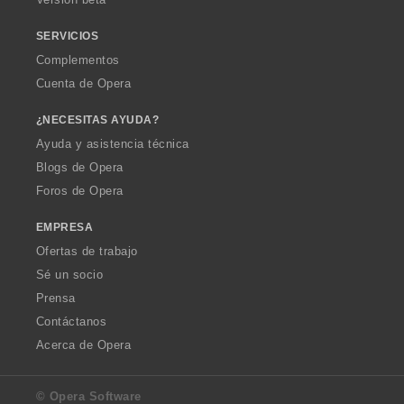
e
s
SERVICIOS
:
Complementos
Cuenta de Opera
¿NECESITAS AYUDA?
Ayuda y asistencia técnica
Blogs de Opera
Foros de Opera
EMPRESA
Ofertas de trabajo
Sé un socio
Prensa
Contáctanos
Acerca de Opera
© Opera Software