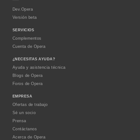
r
a
Dev.Opera
Versión beta
SERVICIOS
Complementos
Cuenta de Opera
¿NECESITAS AYUDA?
Ayuda y asistencia técnica
Blogs de Opera
Foros de Opera
EMPRESA
Ofertas de trabajo
Sé un socio
Prensa
Contáctanos
Acerca de Opera