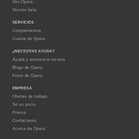
a
Dev.Opera
Versión beta
SERVICIOS
Complementos
Cuenta de Opera
¿NECESITAS AYUDA?
Ayuda y asistencia técnica
Blogs de Opera
Foros de Opera
EMPRESA
Ofertas de trabajo
Sé un socio
Prensa
Contáctanos
Acerca de Opera