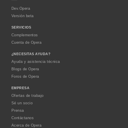
r
a
Dev.Opera
Versión beta
SERVICIOS
Complementos
Cuenta de Opera
¿NECESITAS AYUDA?
Ayuda y asistencia técnica
Blogs de Opera
Foros de Opera
EMPRESA
Ofertas de trabajo
Sé un socio
Prensa
Contáctanos
Acerca de Opera