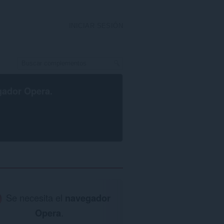
INICIAR SESIÓN
gador Opera
.
Se necesita el
navegador
Opera
.