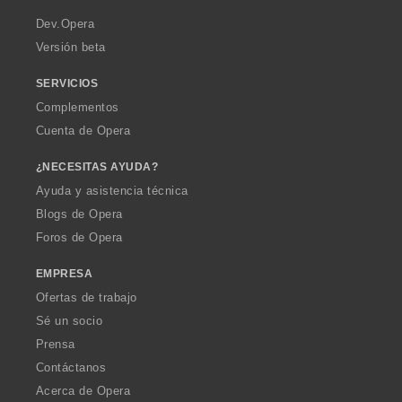
r
a
Dev.Opera
Versión beta
SERVICIOS
Complementos
Cuenta de Opera
¿NECESITAS AYUDA?
Ayuda y asistencia técnica
Blogs de Opera
Foros de Opera
EMPRESA
Ofertas de trabajo
Sé un socio
Prensa
Contáctanos
Acerca de Opera