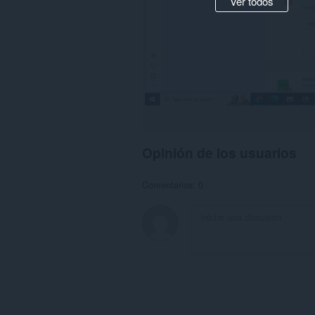
Ver todos
Opinión de los usuarios
Comentarios: 0