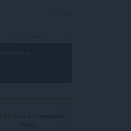
INICIAR SESIÓN
gador Opera
.
Se necesita el
navegador
Opera
.