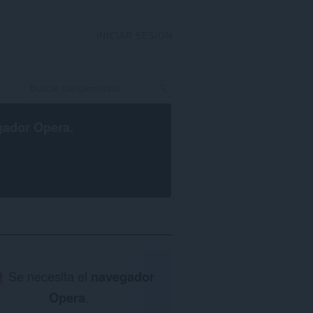
INICIAR SESIÓN
gador Opera
.
Se necesita el
navegador
Opera
.