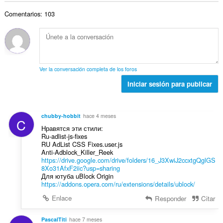
n
v
r
a
a
e
a
Comentarios: 103
o
c
l
s
l
t
i
d
:
o
o
o
e
r
t
n
v
a
a
e
a
c
l
s
l
Ver la conversación completa de los foros
i
d
:
o
o
Iniciar sesión para publicar
e
r
n
v
a
e
a
c
s
l
chubby-hobbit
hace 4 meses
i
C
:
o
Нравятся эти стили:
o
r
Ru-adlist-js-fixes
n
RU AdList CSS Fixes.user.js
a
e
Anti-Adblock_Killer_Reek
c
s
https://drive.google.com/drive/folders/16_J3XwiJ2ccxtgQglGS
i
8Xo31AfxF2iic?usp=sharing
:
o
Для ютуба uBlock Origin
https://addons.opera.com/ru/extensions/details/ublock/
n
e
Enlace
Responder
Citar
s
:
PascalTiti
hace 7 meses