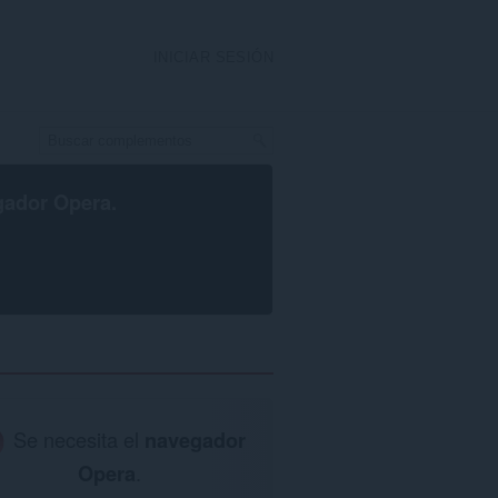
INICIAR SESIÓN
gador Opera
.
Se necesita el
navegador
Opera
.