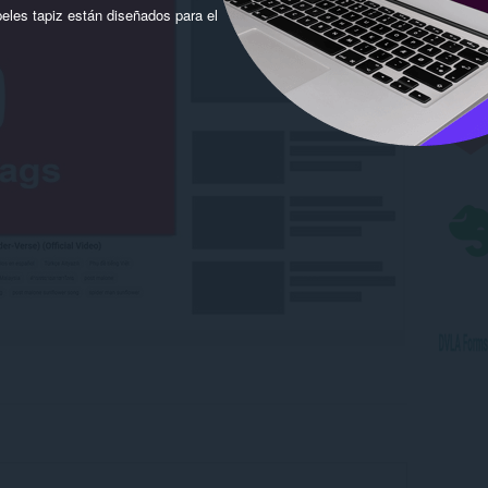
eles tapiz están diseñados para el