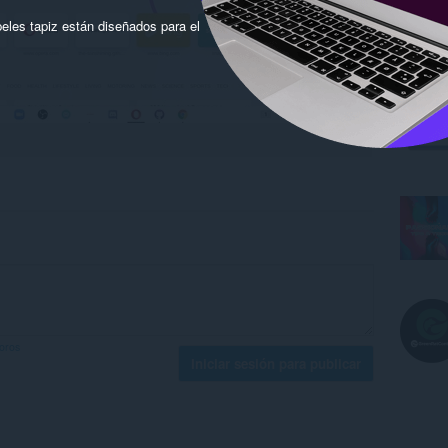
eles tapiz están diseñados para el
foros
Iniciar sesión para publicar