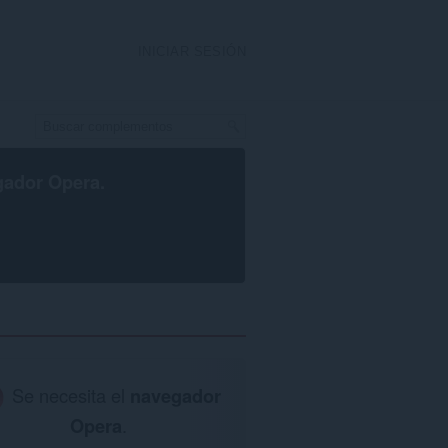
INICIAR SESIÓN
gador Opera
.
Se necesita el
navegador
Opera
.