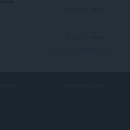
ood work!
Responder
Citar
Responder
Citar
Ver la conversación completa de los foros
RVICIOS
¿NECESITAS AYUDA?
mplementos
Ayuda y asistencia técnica
enta de Opera
Blogs de Opera
Foros de Opera