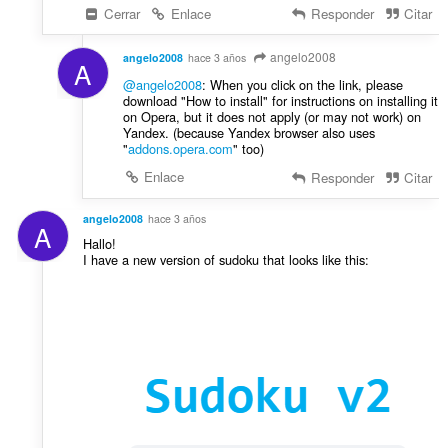
Cerrar
Enlace
Responder
Citar
angelo2008
angelo2008
hace 3 años
A
@angelo2008
: When you click on the link, please
download "How to install" for instructions on installing it
on Opera, but it does not apply (or may not work) on
Yandex. (because Yandex browser also uses
"
addons.opera.com
" too)
Enlace
Responder
Citar
angelo2008
hace 3 años
A
Hallo!
I have a new version of sudoku that looks like this: