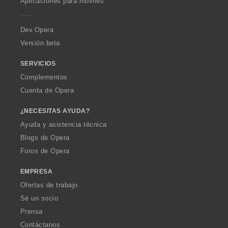
Aplicaciones para móviles
e
r
a
Dev.Opera
Versión beta
SERVICIOS
Complementos
Cuenta de Opera
¿NECESITAS AYUDA?
Ayuda y asistencia técnica
Blogs de Opera
Foros de Opera
EMPRESA
Ofertas de trabajo
Sé un socio
Prensa
Contáctanos