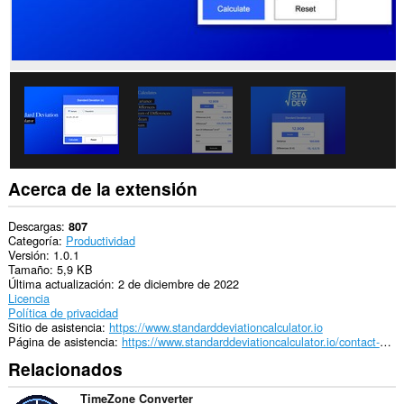
Acerca de la extensión
Descargas
807
Categoría
Productividad
Versión
1.0.1
Tamaño
5,9 KB
Última actualización
2 de diciembre de 2022
Licencia
Política de privacidad
Sitio de asistencia
https://www.standarddeviationcalculator.io
Página de asistencia
https://www.standarddeviationcalculator.io/contact-us.php
Relacionados
TimeZone Converter