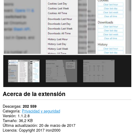
passwords
and
related
data.
Acerca de la extensión
Descargas
202 559
Categoría
Privacidad y seguridad
Versión
1.1.2.8
Tamaño
36,2 KB
Última actualización
20 de marzo de 2017
Licencia
Copyright 2017 iron2000