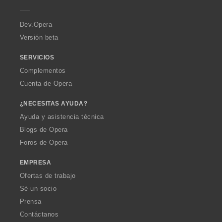
e
r
a
Dev.Opera
Versión beta
SERVICIOS
Complementos
Cuenta de Opera
¿NECESITAS AYUDA?
Ayuda y asistencia técnica
Blogs de Opera
Foros de Opera
EMPRESA
Ofertas de trabajo
Sé un socio
Prensa
Contáctanos